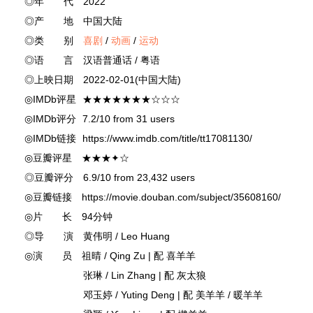
◎年 代 2022
◎产 地 中国大陆
◎类 别
喜剧
/
动画
/
运动
◎语 言 汉语普通话 / 粤语
◎上映日期 2022-02-01(中国大陆)
◎IMDb评星 ★★★★★★★☆☆☆
◎IMDb评分 7.2/10 from 31 users
◎IMDb链接 https://www.imdb.com/title/tt17081130/
◎豆瓣评星 ★★★✦☆
◎豆瓣评分 6.9/10 from 23,432 users
◎豆瓣链接 https://movie.douban.com/subject/35608160/
◎片 长 94分钟
◎导 演 黄伟明 / Leo Huang
◎演 员 祖晴 / Qing Zu | 配 喜羊羊
张琳 / Lin Zhang | 配 灰太狼
邓玉婷 / Yuting Deng | 配 美羊羊 / 暖羊羊