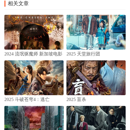
相关文章
2024 流氓驱魔师 新加坡电影
2025 天堂旅行团
2025 斗破苍穹4：逃亡
2025 盲杀