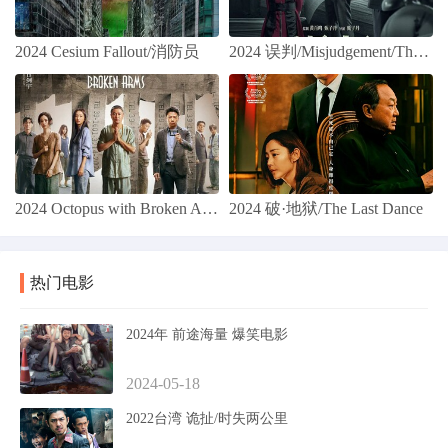
2024 Cesium Fallout/消防员
2024 误判/Misjudgement/The Prosecutor
2024 Octopus with Broken Arms 误杀3
2024 破·地狱/The Last Dance
热门电影
2024年 前途海量 爆笑电影
2024-05-18
2022台湾 诡扯/时失两公里