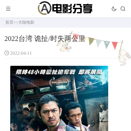
首页
>>
大陆电影
2022台湾 诡扯/时失两公里
2022-04-11