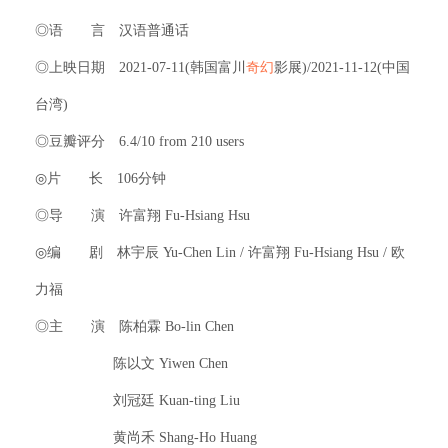
◎语 言 汉语普通话
◎上映日期 2021-07-11(韩国富川
奇幻
影展)/2021-11-12(中国
台湾)
◎豆瓣评分 6.4/10 from 210 users
◎片 长 106分钟
◎导 演 许富翔 Fu-Hsiang Hsu
◎编 剧 林宇辰 Yu-Chen Lin / 许富翔 Fu-Hsiang Hsu / 欧
力福
◎主 演 陈柏霖 Bo-lin Chen
陈以文 Yiwen Chen
刘冠廷 Kuan-ting Liu
黄尚禾 Shang-Ho Huang