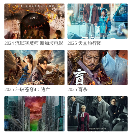
2024 流氓驱魔师 新加坡电影
2025 天堂旅行团
2025 斗破苍穹4：逃亡
2025 盲杀