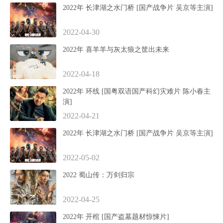
2022年 长津湖之水门桥 [国产战争片 吴京等主演]
2022-04-30
2022年 喜羊羊与灰太狼之筐出未来
2022-04-18
2022年 环线 [国粤双语国产科幻灾难片 陈小春主
演]
2022-04-21
2022年 长津湖之水门桥 [国产战争片 吴京等主演]
2022-05-02
2022 蜀山传：万剑归宗
2022-04-25
2022年 开棺 [国产盗墓题材惊悚片]