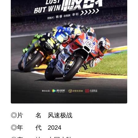
◎片 名 风速极战
◎年 代 2024