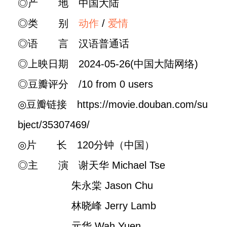
◎产 地 中国大陆
◎类 别
动作
/
爱情
◎语 言 汉语普通话
◎上映日期 2024-05-26(中国大陆网络)
◎豆瓣评分 /10 from 0 users
◎豆瓣链接 https://movie.douban.com/su
bject/35307469/
◎片 长 120分钟（中国）
◎主 演 谢天华 Michael Tse
朱永棠 Jason Chu
林晓峰 Jerry Lamb
元华 Wah Yuen