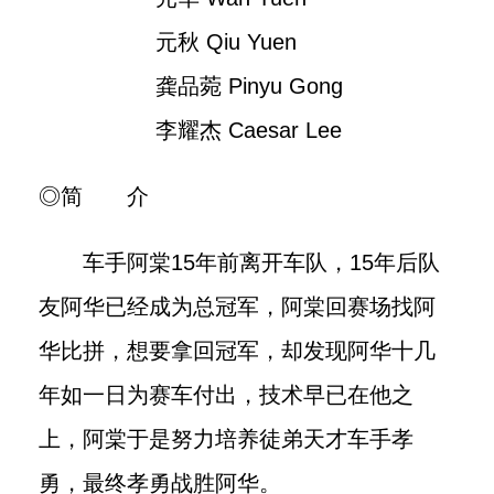
元秋 Qiu Yuen
龚品菀 Pinyu Gong
李耀杰 Caesar Lee
◎简 介
车手阿棠15年前离开车队，15年后队
友阿华已经成为总冠军，阿棠回赛场找阿
华比拼，想要拿回冠军，却发现阿华十几
年如一日为赛车付出，技术早已在他之
上，阿棠于是努力培养徒弟天才车手孝
勇，最终孝勇战胜阿华。