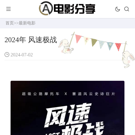
首页
>>
最新电影
2024年 风速极战
2024-07-02