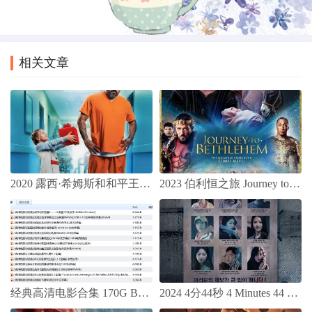
2024年 空中乘务员 The Crew
2024年 倾听者 The Listener
相关文章
2020 露西·希姆斯和和平王子 / Lucy Shimmers and the Prince of Peace
2023 伯利恒之旅 Journey to Bethlehem 基督教电影
经典高清电影合集 170G BT种子下载
2024 4分44秒 4 Minutes 44 Seconds