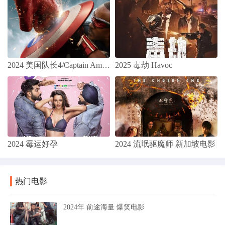
2024 美国队长4/Captain America 4/Captain America: New World Order/美国队长：无畏新世界(
2025 毒劫 Havoc
2024 霉运好孕
2024 流氓驱魔师 新加坡电影
热门电影
2024年 前途海量 爆笑电影