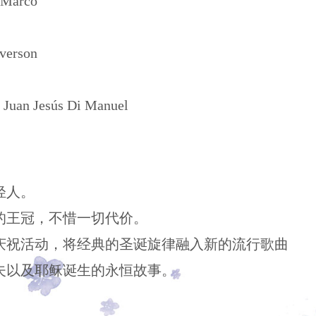
arco
rson
sús Di Manuel
。
轻人。
王冠，不惜一切代价。
庆祝活动，将经典的圣诞旋律融入新的流行歌曲
夫以及耶稣诞生的永恒故事。