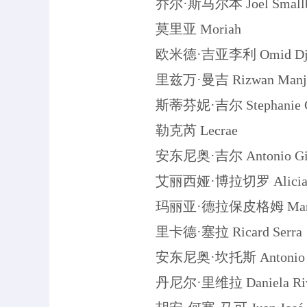
乔尔·斯马尔本 Joel Smallb
莫里亚 Moriah
欧米德·吉亚李利 Omid Djal
里兹万·曼吉 Rizwan Manj
斯蒂芬妮·吉尔 Stephanie G
勒克芮 Lecrae
安东尼奥·吉尔 Antonio Gi
艾丽西娅·博拉切罗 Alicia Bor
玛丽亚·德拉保皮格姆 Maria de l
里卡德·塞拉 Ricard Serra
安东尼奥·坎托斯 Antonio Ca
丹尼尔·里维拉 Daniela Rive