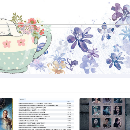
下
2023 鲁蛇大翻身 高清电影