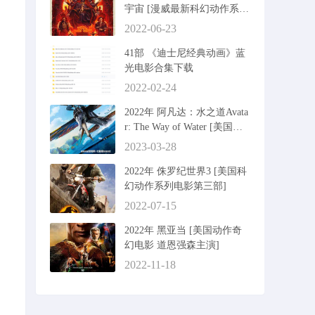
宇宙 [漫威最新科幻动作系列
第二部]
2022-06-23
41部 《迪士尼经典动画》蓝
光电影合集下载
2022-02-24
2022年 阿凡达：水之道Avata
r: The Way of Water [美国科
幻动作冒险电影]
2023-03-28
2022年 侏罗纪世界3 [美国科
幻动作系列电影第三部]
2022-07-15
2022年 黑亚当 [美国动作奇
幻电影 道恩强森主演]
2022-11-18