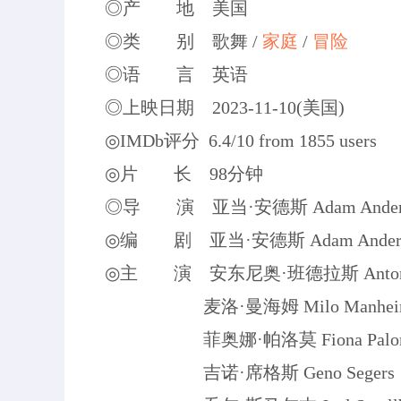
◎产 地 美国
◎类 别 歌舞 /
家庭
/
冒险
◎语 言 英语
◎上映日期 2023-11-10(美国)
◎IMDb评分 6.4/10 from 1855 users
◎片 长 98分钟
◎导 演 亚当·安德斯 Adam Ander
◎编 剧 亚当·安德斯 Adam Anders / 
◎主 演 安东尼奥·班德拉斯 Antonio 
麦洛·曼海姆 Milo Manhei
菲奥娜·帕洛莫 Fiona Palo
吉诺·席格斯 Geno Segers