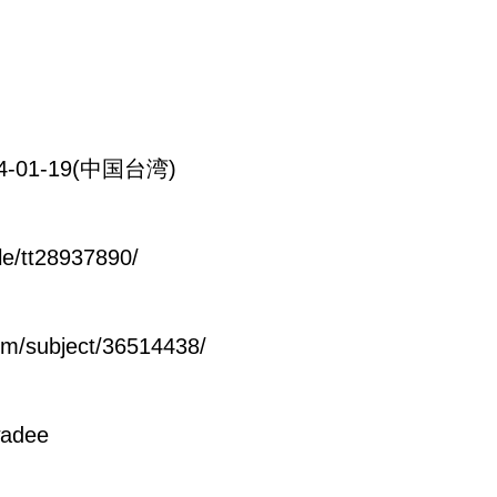
4-01-19(中国台湾)
e/tt28937890/
/subject/36514438/
dee