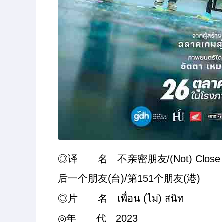
◎译 名 不亲密朋友/(Not) Close Frien
后一个朋友(台)/第151个朋友(港)
◎片 名 เพื่อน (ไม่) สนิท
◎年 代 2023