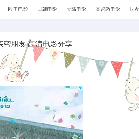
欧美电影
日韩电影
大陆电影
基督教电影
国
iends 不亲密朋友 高清电影分享