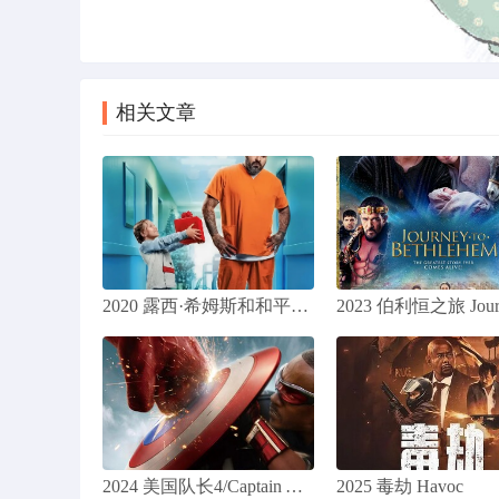
上一篇
小可怜 2023 Poor Things 蓝光高清下载45.09G
相关文章
2020 露西·希姆斯和和平王子 / Lucy Shimmers and the Prince of Peace
2024 美国队长4/Captain America 4/Captain America: New World Order/美国队长：无畏新世界(
2025 毒劫 Havoc