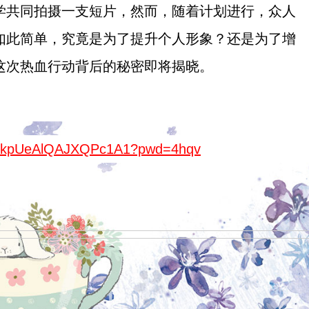
学共同拍摄一支短片，然而，随着计划进行，众人
如此简单，究竟是为了提升个人形象？还是为了增
这次热血行动背后的秘密即将揭晓。
S5JLkpUeAlQAJXQPc1A1?pwd=4hqv