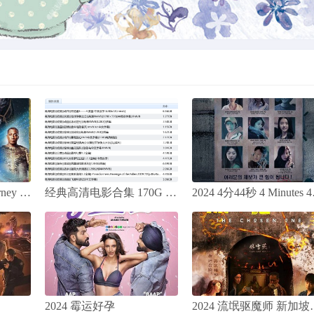
下
2023年 漂流人生 Drift 高清电影
2023 伯利恒之旅 Journey to Bethlehem 基督教电影
经典高清电影合集 170G BT种子下载
2024 
2024 霉运好孕
2024 流