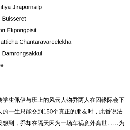
irapornsilp
sseret
pongpisit
hantaravareelekha
rongsakkul
e
学生佩伊与班上的风云人物乔两人在因缘际会下
的一生只能交到150个真正的朋友时，此番说法
没想到，乔却在隔天因为一场车祸意外离世……为