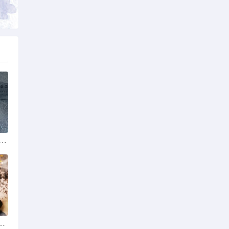
一篇
分享
4分44秒 4 Minutes 44 Seconds
氓驱魔师 新加坡电影