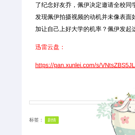
了纪念好友乔，佩伊决定邀请全校同
发现佩伊拍摄视频的动机并未像表面
加让自己上好大学的机率？佩伊发起
迅雷云盘：
https://pan.xunlei.com/s/VNtsZB
标签：
剧情