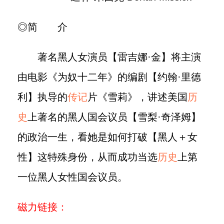
◎简 介
著名黑人女演员【雷吉娜·金】将主演
由电影《为奴十二年》的编剧【约翰·里德
利】执导的
传记
片《雪莉》，讲述美国
历
史
上著名的黑人国会议员【雪梨·奇泽姆】
的政治一生，看她是如何打破【黑人＋女
性】这特殊身份，从而成功当选
历史
上第
一位黑人女性国会议员。
磁力链接：