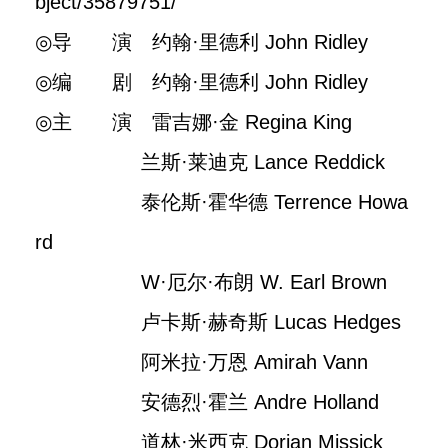
bject/35879751/
◎导 演 约翰·里德利 John Ridley
◎编 剧 约翰·里德利 John Ridley
◎主 演 雷吉娜·金 Regina King
兰斯·莱迪克 Lance Reddick
泰伦斯·霍华德 Terrence Howa
rd
W·厄尔·布朗 W. Earl Brown
卢卡斯·赫奇斯 Lucas Hedges
阿米拉·万恩 Amirah Vann
安德烈·霍兰 Andre Holland
道林·米西克 Dorian Missick