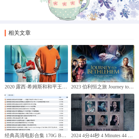
上一篇
下一篇
2023年 火海逃生On Fire 高清电影分享
2024年 第三个嫌疑人 国产电影高清分享
相关文章
2020 露西·希姆斯和和平王子 / Lucy Shimmers and the Prince of Peace
2023 伯利恒之旅 Journey to Bethlehem 基督教电影
经典高清电影合集 170G BT种子下载
2024 4分44秒 4 Minutes 44 Seconds