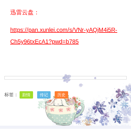
迅雷云盘：
https://pan.xunlei.com/s/VNr-yAQjM4i5R-
Ch5y96txEcA1?pwd=b785
标签：
剧情
传记
历史
上一篇
下一篇
2024年 贱女孩Mean Girls 高清电影分享
2024年 惊天激战 Land of Bad 高清电影BT下载