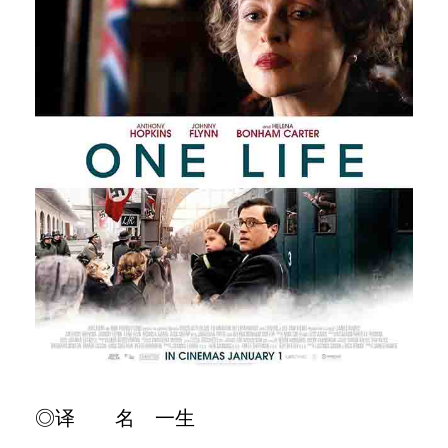
◎译 名 一生