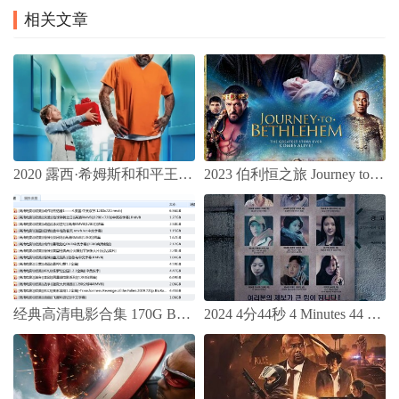
相关文章
2020 露西·希姆斯和和平王子 / Lucy Shimmers and the Prince of Peace
2023 伯利恒之旅 Journey to Bethlehem 基督教电影
经典高清电影合集 170G BT种子下载
2024 4分44秒 4 Minutes 44 Seconds