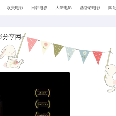
欧美电影
日韩电影
大陆电影
基督教电影
国
电影分享网