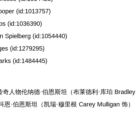
(id:1013757)
d:1036390)
erg (id:1054440)
id:1279295)
id:1484445)
传奇人物伦纳德·伯恩斯坦（布莱德利·库珀 Bradley
恩·伯恩斯坦（凯瑞·穆里根 Carey Mulligan 饰）