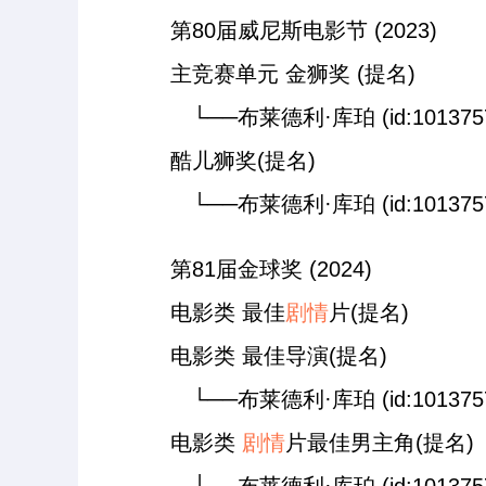
第80届威尼斯电影节 (2023)
主竞赛单元 金狮奖 (提名)
└──布莱德利·库珀 (id:101375
酷儿狮奖(提名)
└──布莱德利·库珀 (id:101375
第81届金球奖 (2024)
电影类 最佳
剧情
片(提名)
电影类 最佳导演(提名)
└──布莱德利·库珀 (id:101375
电影类
剧情
片最佳男主角(提名)