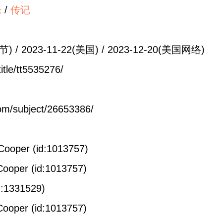
乐
/
传记
 2023-11-22(美国) / 2023-12-20(美国网络)
le/tt5535276/
/subject/26653386/
r (id:1013757)
r (id:1013757)
331529)
r (id:1013757)