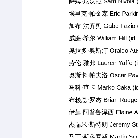
萨姆·尼沃拉 Sam Nivola (id:
埃里克·帕金森 Eric Parkinson 
加布·法齐奥 Gabe Fazio (id:
威廉·希尔 William Hill (id:1
奥拉多·奥斯汀 Oraldo Austin (
劳伦·雅弗 Lauren Yaffe (id:
奥斯卡·帕夫洛 Oscar Pavlo (i
马科·查卡 Marko Caka (id:1
布赖恩·罗杰 Brian Rodger (id
伊莲·阿普鲁泽西 Elaine Apruzze
杰瑞米·斯特朗 Jeremy Strong (
马丁·斯科塞斯 Martin Scorsese