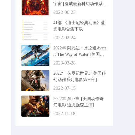
宇宙 [漫威最新科幻动作系列
第二部]
2022-06-23
41部 《迪士尼经典动画》蓝
光电影合集下载
2022-02-24
2022年 阿凡达：水之道Avata
r: The Way of Water [美国科
幻动作冒险电影]
2023-03-28
2022年 侏罗纪世界3 [美国科
幻动作系列电影第三部]
2022-07-15
2022年 黑亚当 [美国动作奇
幻电影 道恩强森主演]
2022-11-18