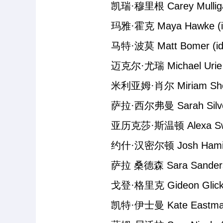
凯瑞·穆里根 Carey Mulligan (
玛雅·霍克 Maya Hawke (id:1
马特·波莫 Matt Bomer (id:1
迈克尔·尤瑞 Michael Urie (id
米利亚姆·肖尔 Miriam Shor (i
萨拉·西尔弗曼 Sarah Silverman
亚历克莎·斯温顿 Alexa Swinton 
约什·汉密尔顿 Josh Hamilton (
萨拉 桑德森 Sara Sanderson (
戈登·格里克 Gideon Glick (id
凯特·伊士曼 Kate Eastman (i