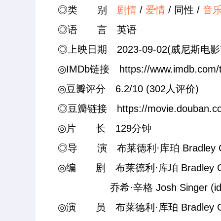
◎类 别
剧情
/
爱情
/ 同性 /
音
◎语 言 英语
◎上映日期 2023-09-02(威尼斯电影节) /
◎IMDb链接 https://www.imdb.com/tit
◎豆瓣评分 6.2/10 (302人评价)
◎豆瓣链接 https://movie.douban.com
◎片 长 129分钟
◎导 演 布莱德利·库珀 Bradley Coope
◎编 剧 布莱德利·库珀 Bradley Coope
乔希·辛格 Josh Singer (id:1
◎演 员 布莱德利·库珀 Bradley Coope