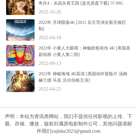
奇兵4：水晶头骨王国 [蓝光原盘下载] 37.09G
2022-10-26
2022年 月球陨落4K [2012 后天导演全新灾难巨
制]
2022-04-18
2022年 小黄人大眼萌：神偷奶爸前传 4K [美国喜
剧动画 小黄人第二部]
2022-09-13
2022年 神秘海域 4K高清 [美国动作冒险片 汤姆·
赫兰德 马克·沃尔伯格主演]
2022-04-25
声明：本站为资讯类网站，我们不提供任何影视的上传、下
载、存储、播放，版权归属原电影制作公司，其他问题请邮
件我们yujinke2023@gmail.com