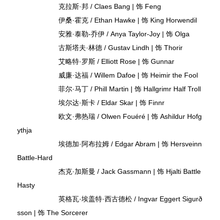
克拉斯·邦 / Claes Bang | 饰 Feng
伊桑·霍克 / Ethan Hawke | 饰 King Horwendil
安雅·泰勒-乔伊 / Anya Taylor-Joy | 饰 Olga
古斯塔夫·林德 / Gustav Lindh | 饰 Thorir
艾略特·罗斯 / Elliott Rose | 饰 Gunnar
威廉·达福 / Willem Dafoe | 饰 Heimir the Fool
菲尔·马丁 / Phill Martin | 饰 Hallgrimr Half Troll
埃尔达·斯卡 / Eldar Skar | 饰 Finnr
欧文·弗热瑞 / Olwen Fouéré | 饰 Ashildur Hofg
ythja
埃德加·阿布拉姆 / Edgar Abram | 饰 Hersveinn
Battle-Hard
杰克·加斯曼 / Jack Gassmann | 饰 Hjalti Battle
Hasty
英格瓦·埃盖特·西古德松 / Ingvar Eggert Sigurð
sson | 饰 The Sorcerer