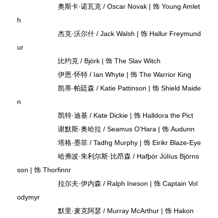
奥斯卡·诺瓦克 / Oscar Novak | 饰 Young Amlet
h
杰克·沃尔什 / Jack Walsh | 饰 Hallur Freymund
ur
比约克 / Björk | 饰 The Slav Witch
伊恩·怀特 / Ian Whyte | 饰 The Warrior King
凯蒂·帕廷森 / Katie Pattinson | 饰 Shield Maide
n
凯特·迪基 / Kate Dickie | 饰 Halldora the Pict
谢默斯·奥哈拉 / Seamus O’Hara | 饰 Audunn
塔格·墨菲 / Tadhg Murphy | 饰 Eirikr Blaze-Eye
哈弗波·朱利尔斯·比昂森 / Hafþór Júlíus Björns
son | 饰 Thorfinnr
拉尔夫·伊内森 / Ralph Ineson | 饰 Captain Vol
odymyr
默里·麦克阿瑟 / Murray McArthur | 饰 Hakon