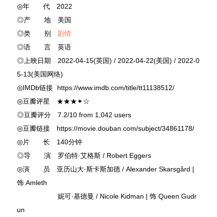
◎年 代 2022
◎产 地 美国
◎类 别
剧情
◎语 言 英语
◎上映日期 2022-04-15(英国) / 2022-04-22(美国) / 2022-0
5-13(美国网络)
◎IMDb链接 https://www.imdb.com/title/tt11138512/
◎豆瓣评星 ★★★✦☆
◎豆瓣评分 7.2/10 from 1,042 users
◎豆瓣链接 https://movie.douban.com/subject/34861178/
◎片 长 140分钟
◎导 演 罗伯特·艾格斯 / Robert Eggers
◎演 员 亚历山大·斯卡斯加德 / Alexander Skarsgård |
饰 Amleth
妮可·基德曼 / Nicole Kidman | 饰 Queen Gudr
un