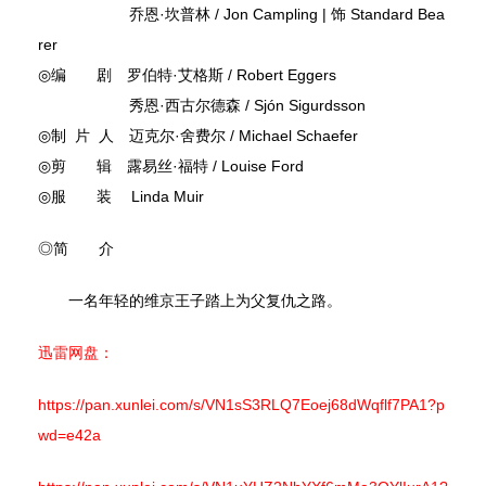
乔恩·坎普林 / Jon Campling | 饰 Standard Bea
rer
◎编 剧 罗伯特·艾格斯 / Robert Eggers
秀恩·西古尔德森 / Sjón Sigurdsson
◎制 片 人 迈克尔·舍费尔 / Michael Schaefer
◎剪 辑 露易丝·福特 / Louise Ford
◎服 装 Linda Muir
◎简 介
一名年轻的维京王子踏上为父复仇之路。
迅雷网盘：
https://pan.xunlei.com/s/VN1sS3RLQ7Eoej68dWqflf7PA1?p
wd=e42a