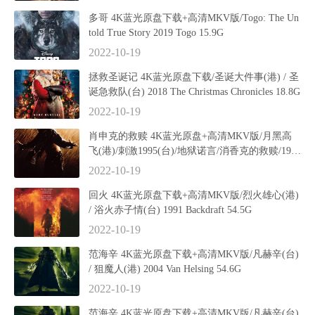
多哥 4K蓝光原盘下载+高清MKV版/Togo: The Un
told True Story 2019 Togo 15.9G
2022-10-19
拯救圣诞记 4K蓝光原盘下载/圣诞大件事(港) / 圣
诞急救队(台) 2018 The Christmas Chronicles 18.8G
2022-10-19
肖申克的救赎 4K蓝光原盘+高清MKV版/月黑高
飞(港)/刺激1995(台)/地狱诺言/消香克的救赎/1994
The Shawshank Redemption 58.0G
2022-10-19
回火 4K蓝光原盘下载+高清MKV版/烈火雄心(港)
/ 浴火赤子情(台) 1991 Backdraft 54.5G
2022-10-19
范海辛 4K蓝光原盘下载+高清MKV版/凡赫辛(台)
/ 狙魔人(港) 2004 Van Helsing 54.6G
2022-10-19
范海辛 4K蓝光原盘下载+高清MKV版/凡赫辛(台)