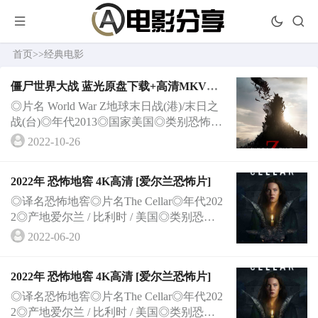
首页
>>
经典电影
僵尸世界大战 蓝光原盘下载+高清MKV版/
地球末日战(港)/末日之战(台) 2013 World
◎片名 World War Z地球末日战(港)/末日之
War Z 42G
战(台)◎年代2013◎国家美国◎类别恐怖/科
幻/惊悚◎语言英语◎字幕英文◎IMDB评分
2022-10-26
7.2/···
2022年 恐怖地窖 4K高清 [爱尔兰恐怖片]
◎译名恐怖地窖◎片名The Cellar◎年代202
2◎产地爱尔兰 / 比利时 / 美国◎类别恐怖◎
语言英语◎上映日期2022-03-12(西南偏南
2022-06-20
电影···
2022年 恐怖地窖 4K高清 [爱尔兰恐怖片]
◎译名恐怖地窖◎片名The Cellar◎年代202
2◎产地爱尔兰 / 比利时 / 美国◎类别恐怖◎