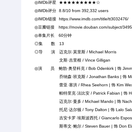
◎IMDb评星 ★★★★★★★★★☆
◎IMDb评分 8.8/10 from 392,332 users
◎IMDb链接 https://www.imdb.com/title/tt3032476/
◎豆瓣链接 https://movie.douban.com/subject/3495
◎单集片长 60分钟
◎集 数 13
◎导 演 迈克尔·莫里斯 / Michael Morris
文斯·吉里根 / Vince Gilligan
◎演 员 鲍勃·奥登科克 / Bob Odenkirk | 饰 Jimmy 
乔纳森·班克斯 / Jonathan Banks | 饰 Mike 
蕾亚·塞洪 / Rhea Seehorn | 饰 Kim Wexl
帕特里克·法比安 / Patrick Fabian | 饰 Howa
迈克尔·曼多 / Michael Mando | 饰 Nacho 
托尼·达尔顿 / Tony Dalton | 饰 Lalo Sala
吉安卡罗·埃斯波西托 / Giancarlo Esposito |
斯蒂文·鲍尔 / Steven Bauer | 饰 Don Ela