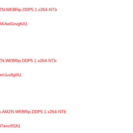
AMZN.WEBRip.DDP5.1.x264-NTb
NTAKAwGovgKA1
AMZN.WEBRip.DDP5.1.x264-NTb
EumUux8gfA1
80p.AMZN.WEBRip.DDP5.1.x264-NTb
_d7eno9SA1