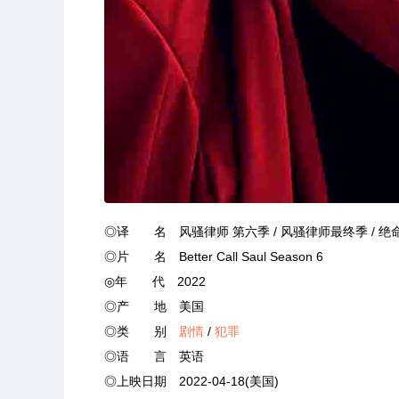
◎译 名 风骚律师 第六季 / 风骚律师最终季 / 绝命律
◎片 名 Better Call Saul Season 6
◎年 代 2022
◎产 地 美国
◎类 别
剧情
/
犯罪
◎语 言 英语
◎上映日期 2022-04-18(美国)