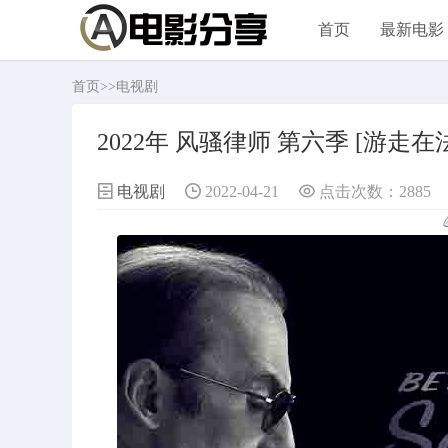
首页
最新电影
首页
>>
电视剧
2022年 风骚律师 第六季 [游走
电视剧
2022-04-21
点击次数：2885