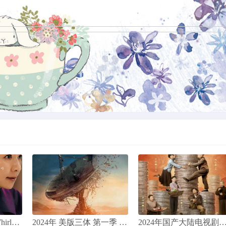
下
2022年 爱，死亡和机器人 第三季 [美国高分科幻动画剧集]
2024 政坛旋风/The Whirlwind
2024年 美版三体 第一季 3 Body Problem Season 1 高清下载
2024年国产大陆电视剧《狗剩快跑》连载