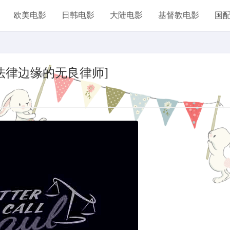
欧美电影
日韩电影
大陆电影
基督教电影
国
在法律边缘的无良律师]