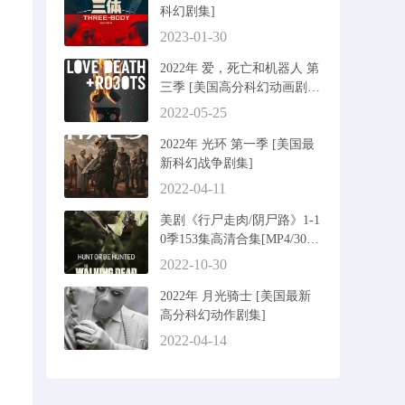
科幻剧集]
2023-01-30
2022年 爱，死亡和机器人 第
三季 [美国高分科幻动画剧
集]
2022-05-25
2022年 光环 第一季 [美国最
新科幻战争剧集]
2022-04-11
美剧《行尸走肉/阴尸路》1-1
0季153集高清合集[MP4/305G
B]
2022-10-30
2022年 月光骑士 [美国最新
高分科幻动作剧集]
2022-04-14