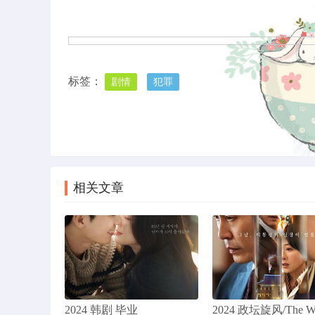
标签：
剧情
犯罪
上一篇
2022年 奇怪国家的数学家 [韩国最新剧情片]
相关文章
2024 韩剧 毕业