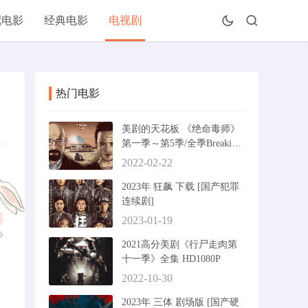
配电影
经典电影
电视剧
热门电影
美剧的天花板 《绝命毒师》
第一季～第5季/全季Breaking
Bad迅雷下载
2022-02-22
2023年 狂飙 下载 [国产犯罪
连续剧]
2023-01-19
2021高分美剧《行尸走肉第
十一季》全集 HD1080P
2022-10-30
2023年 三体 剧场版 [国产硬