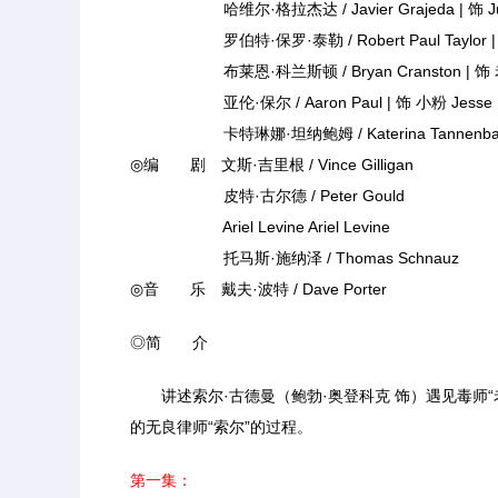
哈维尔·格拉杰达 / Javier Grajeda | 饰 Jua
罗伯特·保罗·泰勒 / Robert Paul Taylor | 饰 
布莱恩·科兰斯顿 / Bryan Cranston | 饰 老白 
亚伦·保尔 / Aaron Paul | 饰 小粉 Jesse P
卡特琳娜·坦纳鲍姆 / Katerina Tannenba
◎编 剧 文斯·吉里根 / Vince Gilligan
皮特·古尔德 / Peter Gould
Ariel Levine Ariel Levine
托马斯·施纳泽 / Thomas Schnauz
◎音 乐 戴夫·波特 / Dave Porter
◎简 介
讲述索尔·古德曼（鲍勃·奥登科克 饰）遇见毒师“
的无良律师“索尔”的过程。
第一集：